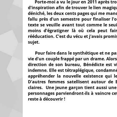
Porte-moi a vu le jour en 2011 après tr
d'inspiration afin de trouver le lien magiqu
déniché, les deux cents pages qui me manq
fallu près d'un semestre pour finaliser l
texte se veuille avant tout comme le seui
moins d'égratigner là où cela peut fai
rééducation. C'est du vécu et j'avais promi
sujet.
Pour faire dans le synthétique et ne pas 
vie d'un couple frappé par un drame. Alors
direction de son bureau, Bénédicte est vi
indemne. Elle est tétraplégique, condamné
appréhender la nouvelle existence qui l
D'autres femmes satellisent autour de 
claires. Une jeune garçon tient aussi un
personnages parviendront-ils à vaincre cet
reste à découvrir !