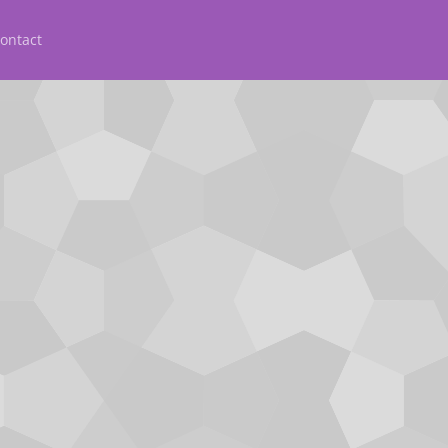
ontact