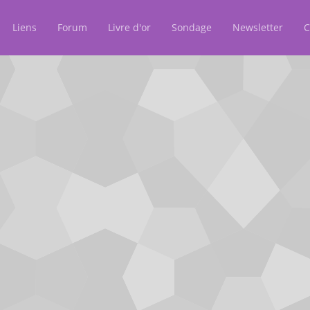
Liens
Forum
Livre d'or
Sondage
Newsletter
C