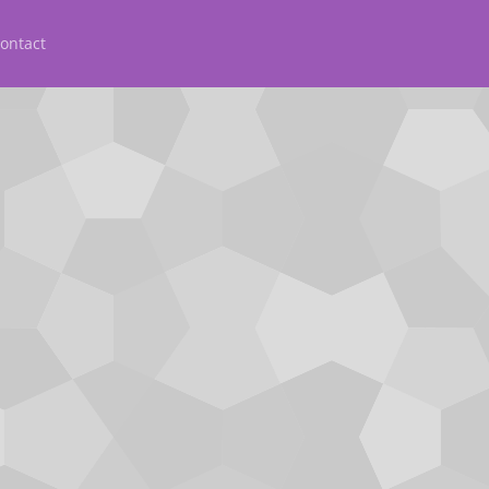
ontact