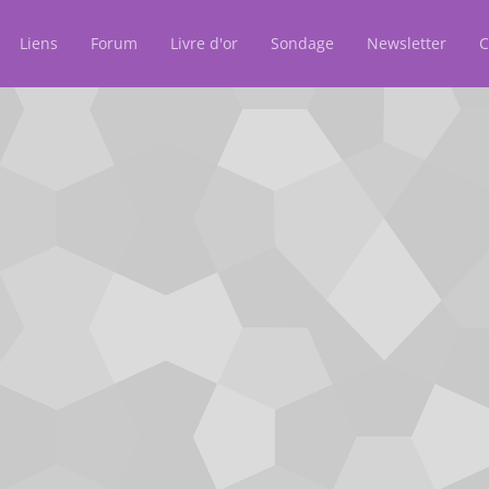
Liens
Forum
Livre d'or
Sondage
Newsletter
C