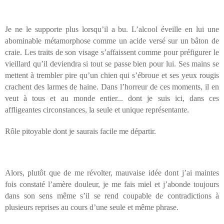
Je ne le supporte plus lorsqu’il a bu. L’alcool éveille en lui une
abominable métamorphose comme un acide versé sur un bâton de
craie. Les traits de son visage s’affaissent comme pour préfigurer le
vieillard qu’il deviendra si tout se passe bien pour lui. Ses mains se
mettent à trembler pire qu’un chien qui s’ébroue et ses yeux rougis
crachent des larmes de haine. Dans l’horreur de ces moments, il en
veut à tous et au monde entier... dont je suis ici, dans ces
affligeantes circonstances, la seule et unique représentante.
Rôle pitoyable dont je saurais facile me départir.
Alors, plutôt que de me révolter, mauvaise idée dont j’ai maintes
fois constaté l’amère douleur, je me fais miel et j’abonde toujours
dans son sens même s’il se rend coupable de contradictions à
plusieurs reprises au cours d’une seule et même phrase.