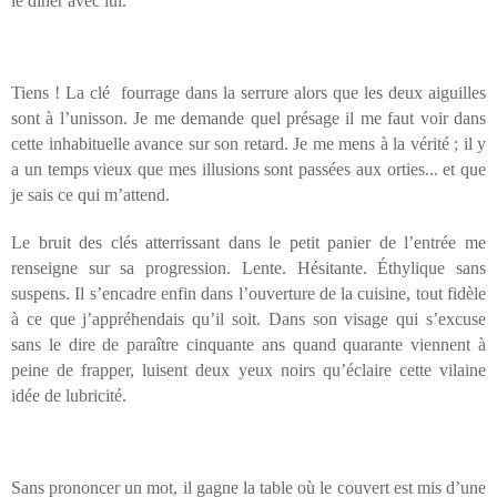
le dîner avec lui.
Tiens ! La clé fourrage dans la serrure alors que les deux aiguilles
sont à l’unisson. Je me demande quel présage il me faut voir dans
cette inhabituelle avance sur son retard. Je me mens à la vérité ; il y
a un temps vieux que mes illusions sont passées aux orties... et que
je sais ce qui m’attend.
Le bruit des clés atterrissant dans le petit panier de l’entrée me
renseigne sur sa progression. Lente. Hésitante. Éthylique sans
suspens. Il s’encadre enfin dans l’ouverture de la cuisine, tout fidèle
à ce que j’appréhendais qu’il soit. Dans son visage qui s’excuse
sans le dire de paraître cinquante ans quand quarante viennent à
peine de frapper, luisent deux yeux noirs qu’éclaire cette vilaine
idée de lubricité.
Sans prononcer un mot, il gagne la table où le couvert est mis d’une