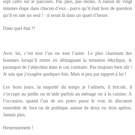
sept cafés sur le parcours. Pas plus, pas moins. A raison de vingt
minutes étape dans chacun d’eux - parce qu’il était hors de question
qu’il en rate un seul ! - il serait là dans un quart d’heure.
Dans quel état ?!
Avec lui, c’est tout l’un ou tout l’autre. Le plus charmant des
hommes lorsqu’il rentre en dédaignant la tentation éthylique, le
parangon de l’abjection dans le cas contraire. Pas toujours bien sûr !
Je sais que j’exagère quelques fois. Mais si peu par rapport à lui !
Les bons jours, la majorité du temps je l’admets, il bricole, il
s’occupe au jardin ou m’aide parfois au ménage ou à la cuisine. A
l’occasion, quand l’un de ses potes passe le voir, ils discutent
ensemble de foot ou de politique autour de deux ou trois apéros.
Jamais plus.
Heureusement !