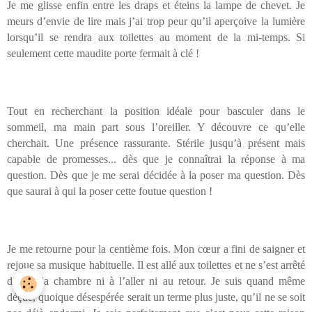
Je me glisse enfin entre les draps et éteins la lampe de chevet. Je
meurs d’envie de lire mais j’ai trop peur qu’il aperçoive la lumière
lorsqu’il se rendra aux toilettes au moment de la mi-temps. Si
seulement cette maudite porte fermait à clé !
Tout en recherchant la position idéale pour basculer dans le
sommeil, ma main part sous l’oreiller. Y découvre ce qu’elle
cherchait. Une présence rassurante. Stérile jusqu’à présent mais
capable de promesses... dès que je connaîtrai la réponse à ma
question. Dès que je me serai décidée à la poser ma question. Dès
que saurai à qui la poser cette foutue question !
Je me retourne pour la centième fois. Mon cœur a fini de saigner et
rejoue sa musique habituelle. Il est allé aux toilettes et ne s’est arrêté
devant la chambre ni à l’aller ni au retour. Je suis quand même
déçue, quoique désespérée serait un terme plus juste, qu’il ne se soit