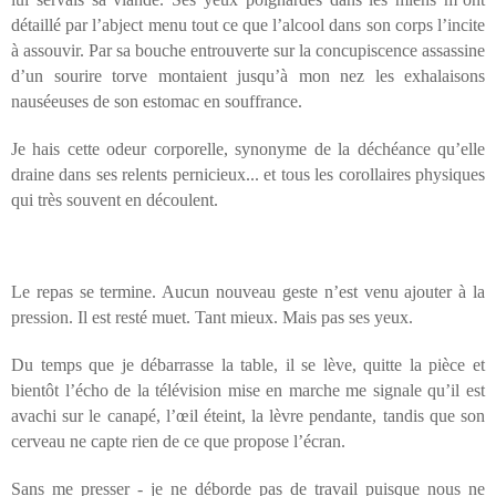
détaillé par l’abject menu tout ce que l’alcool dans son corps l’incite
à assouvir. Par sa bouche entrouverte sur la concupiscence assassine
d’un sourire torve montaient jusqu’à mon nez les exhalaisons
nauséeuses de son estomac en souffrance.
Je hais cette odeur corporelle, synonyme de la déchéance qu’elle
draine dans ses relents pernicieux... et tous les corollaires physiques
qui très souvent en découlent.
Le repas se termine. Aucun nouveau geste n’est venu ajouter à la
pression. Il est resté muet. Tant mieux. Mais pas ses yeux.
Du temps que je débarrasse la table, il se lève, quitte la pièce et
bientôt l’écho de la télévision mise en marche me signale qu’il est
avachi sur le canapé, l’œil éteint, la lèvre pendante, tandis que son
cerveau ne capte rien de ce que propose l’écran.
Sans me presser - je ne déborde pas de travail puisque nous ne