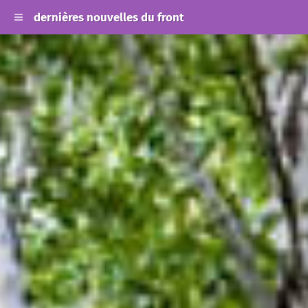
dernières nouvelles du front