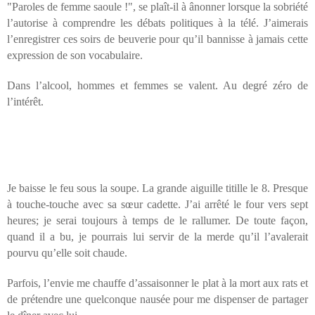
"Paroles de femme saoule !", se plaît-il à ânonner lorsque la sobriété
l’autorise à comprendre les débats politiques à la télé. J’aimerais
l’enregistrer ces soirs de beuverie pour qu’il bannisse à jamais cette
expression de son vocabulaire.
Dans l’alcool, hommes et femmes se valent. Au degré zéro de
l’intérêt.
Je baisse le feu sous la soupe. La grande aiguille titille le 8. Presque
à touche-touche avec sa sœur cadette. J’ai arrêté le four vers sept
heures; je serai toujours à temps de le rallumer. De toute façon,
quand il a bu, je pourrais lui servir de la merde qu’il l’avalerait
pourvu qu’elle soit chaude.
Parfois, l’envie me chauffe d’assaisonner le plat à la mort aux rats et
de prétendre une quelconque nausée pour me dispenser de partager