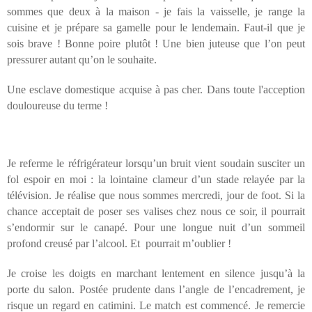
sommes que deux à la maison - je fais la vaisselle, je range la
cuisine et je prépare sa gamelle pour le lendemain. Faut-il que je
sois brave ! Bonne poire plutôt ! Une bien juteuse que l’on peut
pressurer autant qu’on le souhaite.
Une esclave domestique acquise à pas cher. Dans toute l'acception
douloureuse du terme !
Je referme le réfrigérateur lorsqu’un bruit vient soudain susciter un
fol espoir en moi : la lointaine clameur d’un stade relayée par la
télévision. Je réalise que nous sommes mercredi, jour de foot. Si la
chance acceptait de poser ses valises chez nous ce soir, il pourrait
s’endormir sur le canapé. Pour une longue nuit d’un sommeil
profond creusé par l’alcool. Et pourrait m’oublier !
Je croise les doigts en marchant lentement en silence jusqu’à la
porte du salon. Postée prudente dans l’angle de l’encadrement, je
risque un regard en catimini. Le match est commencé. Je remercie