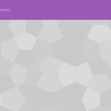
ontact