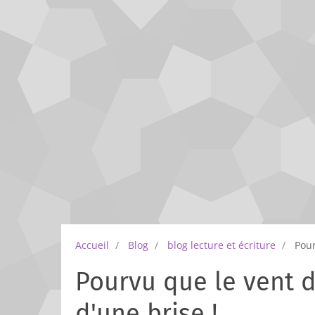
Accueil
Blog
blog lecture et écriture
Pour
Pourvu que le vent d
d'une brise !