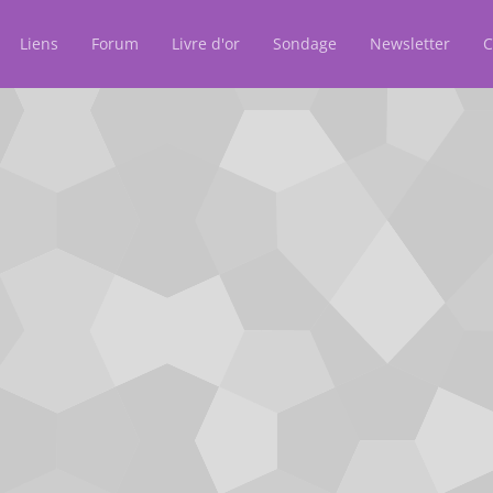
Liens
Forum
Livre d'or
Sondage
Newsletter
C