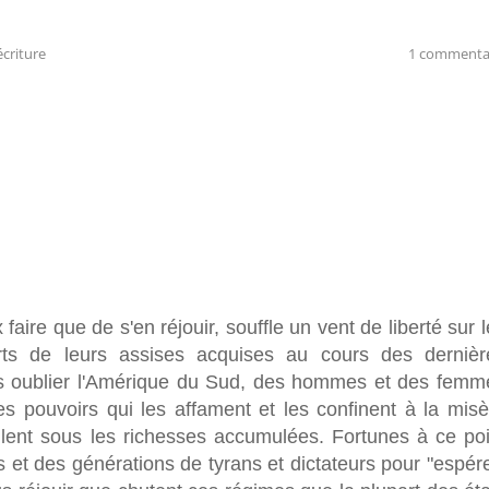
écriture
1 commenta
faire que de s'en réjouir, souffle un vent de liberté sur 
rts de leurs assises acquises au cours des dernièr
ns oublier l'Amérique du Sud, des hommes et des femm
es pouvoirs qui les affament et les confinent à la misè
ulent sous les richesses accumulées. Fortunes à ce poi
s et des générations de tyrans et dictateurs pour "espér