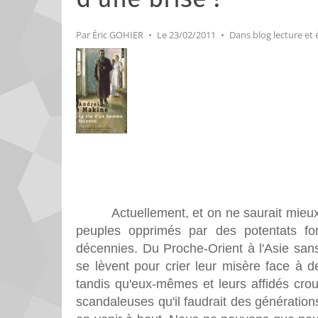
Par
Éric GOHIER
Le 23/02/2011
Dans
blog lecture et 
Actuellement, et on ne saurait mieux 
peuples opprimés par des potentats fo
décennies. Du Proche-Orient à l'Asie sa
se lèvent pour crier leur misère face à d
tandis qu'eux-mêmes et leurs affidés cro
scandaleuses qu'il faudrait des génération