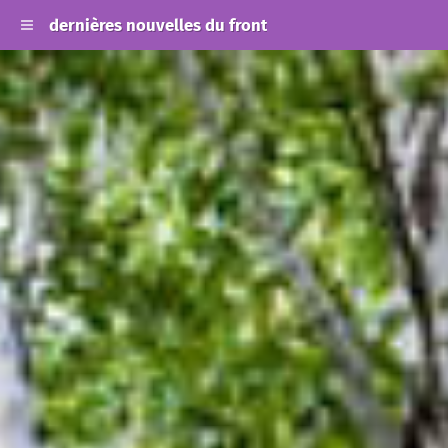
dernières nouvelles du front