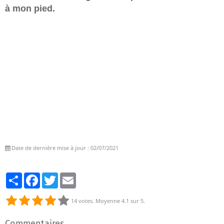
à mon pied.
Date de dernière mise à jour : 02/07/2021
Partager
Facebook
Twitter
Email
14
votes. Moyenne
4.1
sur 5.
Commentaires