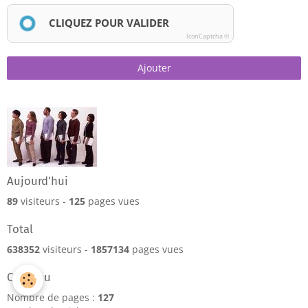
CLIQUEZ POUR VALIDER
IconCaptcha ©
Ajouter
Aujourd'hui
89
visiteurs -
125
pages vues
Total
638352
visiteurs -
1857134
pages vues
Contenu
Nombre de pages :
127