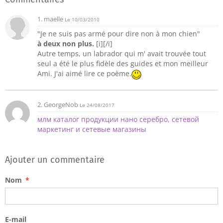
1.
maelle
Le 10/03/2010
"Je ne suis pas armé pour dire non à mon chien"
à deux non plus.
[i][/i]
Autre temps, un labrador qui m' avait trouvée tout
seul a été le plus fidèle des guides et mon meilleur
Ami. J'ai aimé lire ce poème.
2.
GeorgeNob
Le 24/08/2017
млм каталог продукции нано серебро, сетевой
маркетинг и сетевые магазины
Ajouter un commentaire
Nom
E-mail