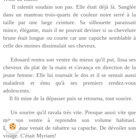
Il ralentit soudain son pas. Elle était déjà là. Sanglée
dans un manteau trois-quarts de couleur noire serré à la
taille par une large ceinture. Sa silhouette paraissait
mince, élégante, mais il ne pouvait deviner si sa chevelure
brune était longue ou courte car une capuche semblable à
celle des moines dissimulait ses cheveux.
Edouard rentra son ventre du mieux qu'il put, lissa ses
cheveux du plat de la main et s'avança en direction de la
jeune femme. Elle lui tournait le dos et il se sentait aussi
maladroit et ému qu'à ses premiers rendez-vous
adolescents.
Il fit mine de la dépasser puis se retourna, tout sourire.
Un sourire qu'il ravala très vite. Presque aussi vite que
mit son ventre à reprendre son volume habituel.
L'inconnue venait de rabattre sa capuche. De dévoiler son
visage. C'était Myriam!