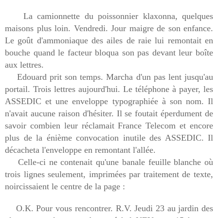
La camionnette du poissonnier klaxonna, quelques
maisons plus loin. Vendredi. Jour maigre de son enfance.
Le goût d'ammoniaque des ailes de raie lui remontait en
bouche quand le facteur bloqua son pas devant leur boîte
aux lettres.
Edouard prit son temps. Marcha d'un pas lent jusqu'au
portail. Trois lettres aujourd'hui. Le téléphone à payer, les
ASSEDIC et une enveloppe typographiée à son nom. Il
n'avait aucune raison d'hésiter. Il se foutait éperdument de
savoir combien leur réclamait France Telecom et encore
plus de la énième convocation inutile des ASSEDIC. Il
décacheta l'enveloppe en remontant l'allée.
Celle-ci ne contenait qu'une banale feuille blanche où
trois lignes seulement, imprimées par traitement de texte,
noircissaient le centre de la page :
O.K. Pour vous rencontrer. R.V. Jeudi 23 au jardin des