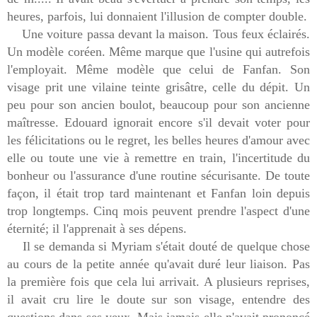
heures, parfois, lui donnaient l'illusion de compter double.
Une voiture passa devant la maison. Tous feux éclairés.
Un modèle coréen. Même marque que l'usine qui autrefois
l'employait. Même modèle que celui de Fanfan. Son
visage prit une vilaine teinte grisâtre, celle du dépit. Un
peu pour son ancien boulot, beaucoup pour son ancienne
maîtresse. Edouard ignorait encore s'il devait voter pour
les félicitations ou le regret, les belles heures d'amour avec
elle ou toute une vie à remettre en train, l'incertitude du
bonheur ou l'assurance d'une routine sécurisante. De toute
façon, il était trop tard maintenant et Fanfan loin depuis
trop longtemps. Cinq mois peuvent prendre l'aspect d'une
éternité; il l'apprenait à ses dépens.
Il se demanda si Myriam s'était douté de quelque chose
au cours de la petite année qu'avait duré leur liaison. Pas
la première fois que cela lui arrivait. A plusieurs reprises,
il avait cru lire le doute sur son visage, entendre des