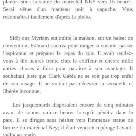
plantes sous la statue du maréchal NEY vers 15 heures.
Serai vêtue d'un manteau noir à capuche. Vous
reconnaîtrai facilement d'après la photo.
Sitôt que Myriam eut quitté la maison, sur un baiser de
convention, Edouard s'activa pour ranger la cuisine, passer
l'aspirateur et préparer le repas du soir. Il avait rendez-
vous à dix heures trente chez le coiffeur et encore mille
autres choses à faire pour paraître à son avantage. Il
souhaitait juste que Clark Gable ne se soit pas trop enfui
de son visage. Il ne voulait pas décevoir la sensuelle et
libérée inconnue.
Les jacquemards disposaient encore de cinq minutes
avant de sonner quinze heures lorsqu'il pénétra dans le
parc. Il se dirigea sans hésiter vers l'immense statue de
bronze du maréchal Ney; il était venu en repérage l'avant-
veille au matin.