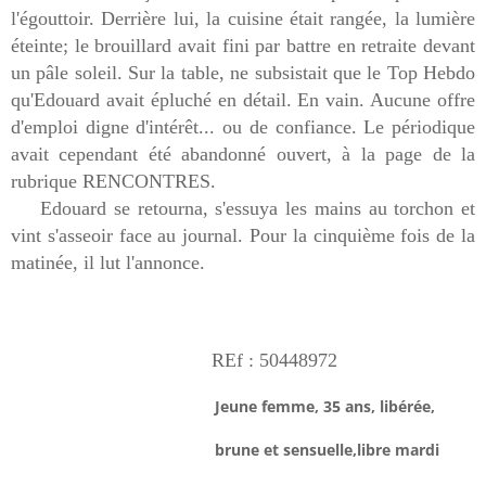
l'égouttoir. Derrière lui, la cuisine était rangée, la lumière
éteinte; le brouillard avait fini par battre en retraite devant
un pâle soleil. Sur la table, ne subsistait que le Top Hebdo
qu'Edouard avait épluché en détail. En vain. Aucune offre
d'emploi digne d'intérêt... ou de confiance. Le périodique
avait cependant été abandonné ouvert, à la page de la
rubrique RENCONTRES.
Edouard se retourna, s'essuya les mains au torchon et
vint s'asseoir face au journal. Pour la cinquième fois de la
matinée, il lut l'annonce.
REf : 50448972
Jeune femme, 35 ans, libérée,
brune et sensuelle,libre mardi