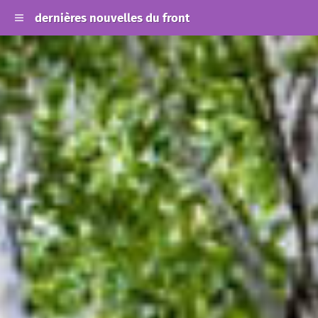
dernières nouvelles du front