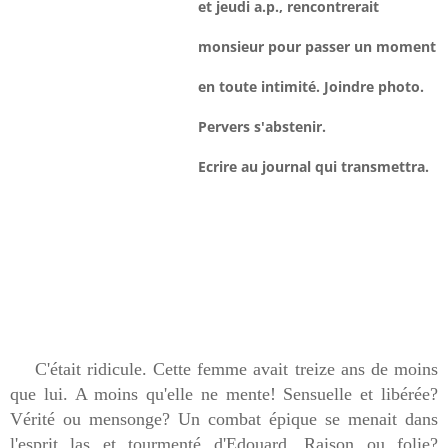
et jeudi a.p., rencontrerait
monsieur pour passer un moment
en toute intimité. Joindre photo.
Pervers s'abstenir.
Ecrire au journal qui transmettra.
C'était ridicule. Cette femme avait treize ans de moins
que lui. A moins qu'elle ne mente! Sensuelle et libérée?
Vérité ou mensonge? Un combat épique se menait dans
l'esprit las et tourmenté d'Edouard. Raison ou folie?