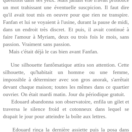
questions dans ses yeux. Mais jamais elle n'avait prononcé
un mot trahissant une éventuelle suscpicion. Il faut dire
qu'il avait tout mis en oeuvre pour que rien ne transpire.
Fanfan et lui se voyaient à l'usine, durant la pause de midi,
dans un endroit très discret. Et puis, il avait continué à
faire l'amour à Myriam, deux ou trois fois le mois, sans
passion. Vraiment sans passion.
Mais c'était déjà le cas bien avant Fanfan.
Une silhouette fantômatique attira son attention. Cette
silhouette, qu'habitait un homme ou une femme,
impossible à déterminer avec son gros anorak, s'arrêtait
devant chaque maison; toutes les mêmes dans ce quartier
ouvrier. On était mardi matin. Jour du périodique gratuit.
Edouard abandonna son observatoire, enfila un gilet et
traversa le silence froid et cotonneux dans lequel se
drapait le jour pour atteindre la boîte aux lettres.
Edouard rinça la dernière assiette puis la posa dans