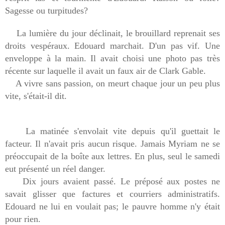
Sagesse ou turpitudes?
La lumière du jour déclinait, le brouillard reprenait ses
droits vespéraux. Edouard marchait. D'un pas vif. Une
enveloppe à la main. Il avait choisi une photo pas très
récente sur laquelle il avait un faux air de Clark Gable.
A vivre sans passion, on meurt chaque jour un peu plus
vite, s'était-il dit.
La matinée s'envolait vite depuis qu'il guettait le
facteur. Il n'avait pris aucun risque. Jamais Myriam ne se
préoccupait de la boîte aux lettres. En plus, seul le samedi
eut présenté un réel danger.
Dix jours avaient passé. Le préposé aux postes ne
savait glisser que factures et courriers administratifs.
Edouard ne lui en voulait pas; le pauvre homme n'y était
pour rien.