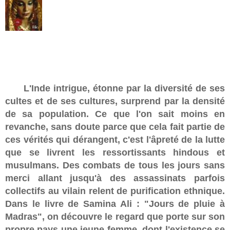
L'Inde intrigue, étonne par la diversité de ses
cultes et de ses cultures, surprend par la densité
de sa population. Ce que l'on sait moins en
revanche, sans doute parce que cela fait partie de
ces vérités qui dérangent, c'est l'âpreté de la lutte
que se livrent les ressortissants hindous et
musulmans. Des combats de tous les jours sans
merci allant jusqu'à des assassinats parfois
collectifs au vilain relent de purification ethnique.
Dans le livre de Samina Ali : "Jours de pluie à
Madras", on découvre le regard que porte sur son
propre pays une jeune femme, dont l'existence se