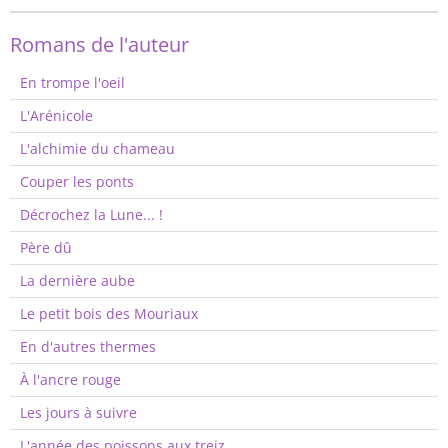
Romans de l'auteur
En trompe l'oeil
L'Arénicole
L'alchimie du chameau
Couper les ponts
Décrochez la Lune... !
Père dû
La dernière aube
Le petit bois des Mouriaux
En d'autres thermes
À l'ancre rouge
Les jours à suivre
L'année des poissons aux treiz