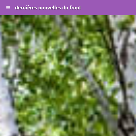
dernières nouvelles du front