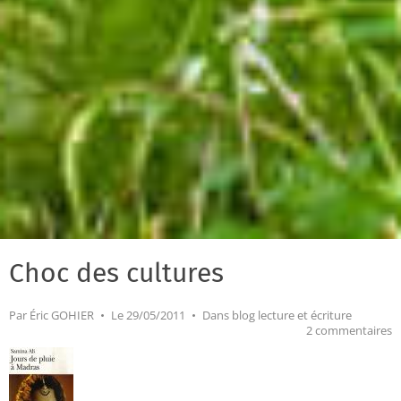
Choc des cultures
Par
Éric GOHIER
Le 29/05/2011
Dans
blog lecture et écriture
2 commentaires