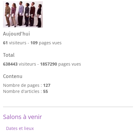
Aujourd'hui
61
visiteurs -
109
pages vues
Total
638443
visiteurs -
1857290
pages vues
Contenu
Nombre de pages :
127
Nombre d'articles :
55
Salons à venir
Dates et lieux