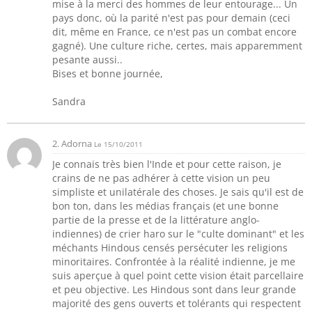
mise à la merci des hommes de leur entourage... Un
pays donc, où la parité n'est pas pour demain (ceci
dit, même en France, ce n'est pas un combat encore
gagné). Une culture riche, certes, mais apparemment
pesante aussi..
Bises et bonne journée,
Sandra
2. Adorna
Le 15/10/2011
Je connais très bien l'Inde et pour cette raison, je
crains de ne pas adhérer à cette vision un peu
simpliste et unilatérale des choses. Je sais qu'il est de
bon ton, dans les médias français (et une bonne
partie de la presse et de la littérature anglo-
indiennes) de crier haro sur le "culte dominant" et les
méchants Hindous censés persécuter les religions
minoritaires. Confrontée à la réalité indienne, je me
suis aperçue à quel point cette vision était parcellaire
et peu objective. Les Hindous sont dans leur grande
majorité des gens ouverts et tolérants qui respectent