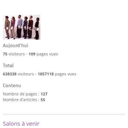
Aujourd'hui
75
visiteurs -
109
pages vues
Total
638338
visiteurs -
1857118
pages vues
Contenu
Nombre de pages :
127
Nombre d'articles :
55
Salons à venir