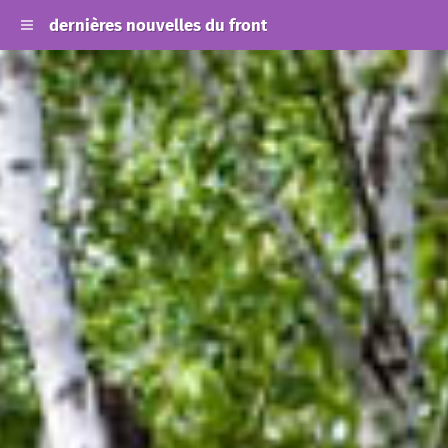
dernières nouvelles du front