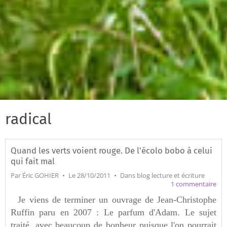
radical
Quand les verts voient rouge. De l'écolo bobo à celui
qui fait mal
Par
Éric GOHIER
Le 28/10/2011
Dans
blog lecture et écriture
1 commentaire
Je viens de terminer un ouvrage de Jean-Christophe
Ruffin paru en 2007 : Le parfum d'Adam. Le sujet
traité, avec beaucoup de bonheur puisque l'on pourrait