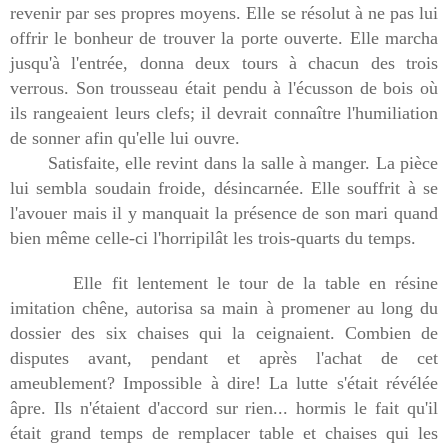
revenir par ses propres moyens. Elle se résolut à ne pas lui
offrir le bonheur de trouver la porte ouverte. Elle marcha
jusqu'à l'entrée, donna deux tours à chacun des trois
verrous. Son trousseau était pendu à l'écusson de bois où
ils rangeaient leurs clefs; il devrait connaître l'humiliation
de sonner afin qu'elle lui ouvre.
Satisfaite, elle revint dans la salle à manger. La pièce
lui sembla soudain froide, désincarnée. Elle souffrit à se
l'avouer mais il y manquait la présence de son mari quand
bien même celle-ci l'horripilât les trois-quarts du temps.
Elle fit lentement le tour de la table en résine
imitation chêne, autorisa sa main à promener au long du
dossier des six chaises qui la ceignaient. Combien de
disputes avant, pendant et après l'achat de cet
ameublement? Impossible à dire! La lutte s'était révélée
âpre. Ils n'étaient d'accord sur rien... hormis le fait qu'il
était grand temps de remplacer table et chaises qui les