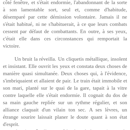
côté fenêtre, et s'était endormie, l'abandonnant de la sorte
à son lamentable sort, seul et, comme d'habitude,
désemparé par cette démission volontaire. Jamais il ne
s'était habitué, ni ne s'habituerait, à ce que leurs combats
cessent par défaut de combattants. En outre, à ses yeux,
c'était elle dans ces circonstances qui remportait la
victoire.
Un bruit la réveilla. Un cliquetis métallique, insolent
et insistant. Elle ouvrit les yeux et constata deux choses de
manière quasi simultanée. Deux choses qui, à l'évidence,
s'imbriquaient et allaient de pair. Le train était immobile et
son mari, planté sur le quai de la gare, tapait à la vitre
contre laquelle elle s'était endormie. Il cognait du dos de
sa main gauche repliée sur un rythme régulier, et son
alliance claquait d'un vilain ton sec. A ses lèvres, un
étrange sourire laissait planer le doute quant à son état
d'esprit.