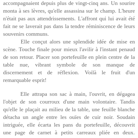
accompagnaient depuis plus de vingt-cinq ans. Un sourire
monta à ses lèvres, qu'elle assassina sur le champ. L'heure
n'était pas aux attendrissements. L'affront qui lui avait été
fait ne se laverait pas dans la tendre réminiscence de leurs
souvenirs communs.
Elle conçut alors une splendide idée de mise en
scène. Touche finale pour mieux l'avilir à l'instant penaud
de son retour. Placer son portefeuille en plein centre de la
table nue, vibrant symbole de son manque de
discernement et de réflexion. Voilà le fruit d'un
remarquable esprit!
Elle attrapa son sac à main, l'ouvrit, en dégagea
l'objet de son courroux d'une main volontaire. Tandis
qu'elle le plaçait au milieu de la table, une feuille blanche
détacha un angle entre les ouïes de cuir noir. Soudain
intriguée, elle écarta les pans du portefeuille, découvrit
une page de carnet à petits carreaux pliée en deux.