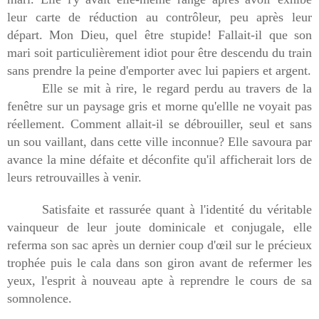
leur carte de réduction au contrôleur, peu après leur
départ. Mon Dieu, quel être stupide! Fallait-il que son
mari soit particulièrement idiot pour être descendu du train
sans prendre la peine d'emporter avec lui papiers et argent.
Elle se mit à rire, le regard perdu au travers de la
fenêtre sur un paysage gris et morne qu'ellle ne voyait pas
réellement. Comment allait-il se débrouiller, seul et sans
un sou vaillant, dans cette ville inconnue? Elle savoura par
avance la mine défaite et déconfite qu'il afficherait lors de
leurs retrouvailles à venir.
Satisfaite et rassurée quant à l'identité du véritable
vainqueur de leur joute dominicale et conjugale, elle
referma son sac après un dernier coup d'œil sur le précieux
trophée puis le cala dans son giron avant de refermer les
yeux, l'esprit à nouveau apte à reprendre le cours de sa
somnolence.