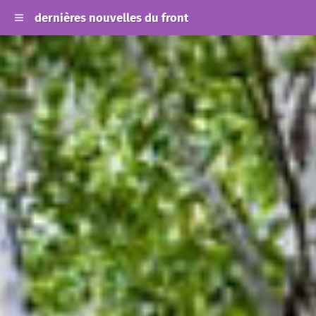
dernières nouvelles du front