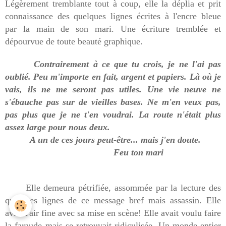
Légèrement tremblante tout à coup, elle la déplia et prit
connaissance des quelques lignes écrites à l'encre bleue
par la main de son mari. Une écriture tremblée et
dépourvue de toute beauté graphique.
Contrairement à ce que tu crois, je ne l'ai pas
oublié. Peu m'importe en fait, argent et papiers. Là où je
vais, ils ne me seront pas utiles. Une vie neuve ne
s'ébauche pas sur de vieilles bases. Ne m'en veux pas,
pas plus que je ne t'en voudrai. La route n'était plus
assez large pour nous deux.
A un de ces jours peut-être... mais j'en doute.
Feu ton mari
Elle demeura pétrifiée, assommée par la lecture des
quelques lignes de ce message bref mais assassin. Elle
avait l'air fine avec sa mise en scène! Elle avait voulu faire
la faraude mais se retrouvait ridiculisée. Un monde entier