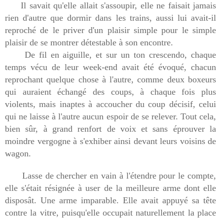
Il savait qu'elle allait s'assoupir, elle ne faisait jamais
rien d'autre que dormir dans les trains, aussi lui avait-il
reproché de le priver d'un plaisir simple pour le simple
plaisir de se montrer détestable à son encontre.
De fil en aiguille, et sur un ton crescendo, chaque
temps vécu de leur week-end avait été évoqué, chacun
reprochant quelque chose à l'autre, comme deux boxeurs
qui auraient échangé des coups, à chaque fois plus
violents, mais inaptes à accoucher du coup décisif, celui
qui ne laisse à l'autre aucun espoir de se relever. Tout cela,
bien sûr, à grand renfort de voix et sans éprouver la
moindre vergogne à s'exhiber ainsi devant leurs voisins de
wagon.
Lasse de chercher en vain à l'étendre pour le compte,
elle s'était résignée à user de la meilleure arme dont elle
disposât. Une arme imparable. Elle avait appuyé sa tête
contre la vitre, puisqu'elle occupait naturellement la place