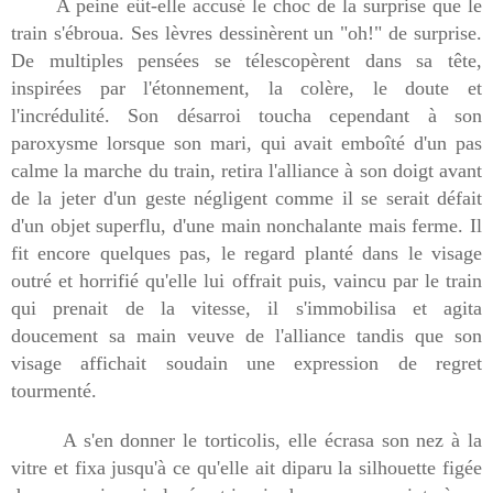
A peine eût-elle accusé le choc de la surprise que le
train s'ébroua. Ses lèvres dessinèrent un "oh!" de surprise.
De multiples pensées se télescopèrent dans sa tête,
inspirées par l'étonnement, la colère, le doute et
l'incrédulité. Son désarroi toucha cependant à son
paroxysme lorsque son mari, qui avait emboîté d'un pas
calme la marche du train, retira l'alliance à son doigt avant
de la jeter d'un geste négligent comme il se serait défait
d'un objet superflu, d'une main nonchalante mais ferme. Il
fit encore quelques pas, le regard planté dans le visage
outré et horrifié qu'elle lui offrait puis, vaincu par le train
qui prenait de la vitesse, il s'immobilisa et agita
doucement sa main veuve de l'alliance tandis que son
visage affichait soudain une expression de regret
tourmenté.
A s'en donner le torticolis, elle écrasa son nez à la
vitre et fixa jusqu'à ce qu'elle ait diparu la silhouette figée