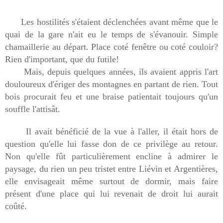
Les hostilités s'étaient déclenchées avant même que le
quai de la gare n'ait eu le temps de s'évanouir. Simple
chamaillerie au départ. Place coté fenêtre ou coté couloir?
Rien d'important, que du futile!
Mais, depuis quelques années, ils avaient appris l'art
douloureux d'ériger des montagnes en partant de rien. Tout
bois procurait feu et une braise patientait toujours qu'un
souffle l'attisât.
Il avait bénéficié de la vue à l'aller, il était hors de
question qu'elle lui fasse don de ce privilège au retour.
Non qu'elle fût particulièrement encline à admirer le
paysage, du rien un peu tristet entre Liévin et Argentières,
elle envisageait même surtout de dormir, mais faire
présent d'une place qui lui revenait de droit lui aurait
coûté.