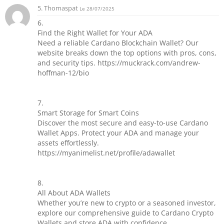
5. Thomaspat
Le 28/07/2025
6.
Find the Right Wallet for Your ADA
Need a reliable Cardano Blockchain Wallet? Our
website breaks down the top options with pros, cons,
and security tips. https://muckrack.com/andrew-
hoffman-12/bio
7.
Smart Storage for Smart Coins
Discover the most secure and easy-to-use Cardano
Wallet Apps. Protect your ADA and manage your
assets effortlessly.
https://myanimelist.net/profile/adawallet
8.
All About ADA Wallets
Whether you’re new to crypto or a seasoned investor,
explore our comprehensive guide to Cardano Crypto
Wallets and store ADA with confidence.