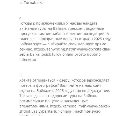
u=Turnabaikal
4.
Готовы к приключениям? У нас вы найдёте
активные туры на Байкал: треккинг, лодочные
прогулки, зимние забавы и летние экспедиции. А
главное — прозрачные цены на отдых в 2025 году.
Байкал ждет — выбирайте свой маршрут прямо
сейчас. https://zenwriting.net/inkwave/otkroite-dlia-
sebia-baikal-poisk-turov-onlain-prosto-udobno-
interesno
5.
Хотите отправиться к озеру, которое вдохновляет
поэтов и фотографов? Загляните на наш сайт —
отдых на Байкале в 2025 году стал ещё доступнее.
Только здесь — недорогие туры на Байкал,
оптимальные по цене и насыщенные
впечатлениями. https://kemono.im/inkwave/baikal-
zhdiot-vas-vyberite-tur-onlain-i-nachnite-svoio-