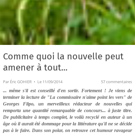
Comme quoi la nouvelle peut
amener à tout...
Par
Éric GOHIER
Le 11/09/2014
57 commentaires
... même s'il est conseillé d'en sortir. Fortement ! Je viens de
terminer la lecture de "La commissaire n'aime point les vers" de
Georges Flipo, un merveilleux rédacteur de nouvelles qui
remporta une quantité remarquable de concours... à juste titre.
De publicitaire à temps complet, le voilà recyclé en auteur à un
âge où il aurait été dommage pour la littérature qu'il ne se décide
pas à le faire. Dans son polar, on retrouve cet humour ravageur