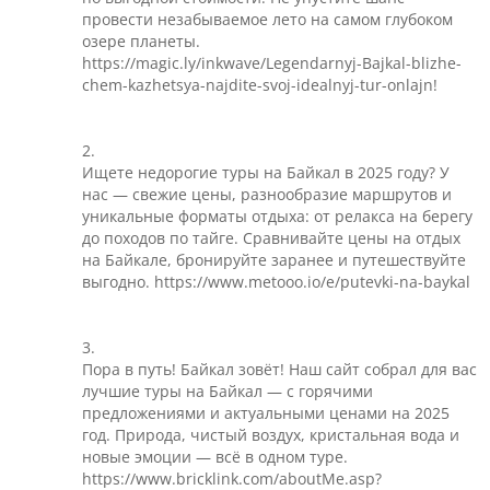
провести незабываемое лето на самом глубоком
озере планеты.
https://magic.ly/inkwave/Legendarnyj-Bajkal-blizhe-
chem-kazhetsya-najdite-svoj-idealnyj-tur-onlajn!
2.
Ищете недорогие туры на Байкал в 2025 году? У
нас — свежие цены, разнообразие маршрутов и
уникальные форматы отдыха: от релакса на берегу
до походов по тайге. Сравнивайте цены на отдых
на Байкале, бронируйте заранее и путешествуйте
выгодно. https://www.metooo.io/e/putevki-na-baykal
3.
Пора в путь! Байкал зовёт! Наш сайт собрал для вас
лучшие туры на Байкал — с горячими
предложениями и актуальными ценами на 2025
год. Природа, чистый воздух, кристальная вода и
новые эмоции — всё в одном туре.
https://www.bricklink.com/aboutMe.asp?