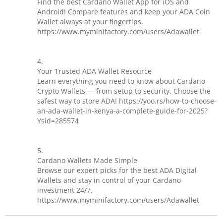
Find the best Cardano Wallet App for iOS and
Android! Compare features and keep your ADA Coin
Wallet always at your fingertips.
https://www.myminifactory.com/users/Adawallet
4.
Your Trusted ADA Wallet Resource
Learn everything you need to know about Cardano
Crypto Wallets — from setup to security. Choose the
safest way to store ADA! https://yoo.rs/how-to-choose-
an-ada-wallet-in-kenya-a-complete-guide-for-2025?
Ysid=285574
5.
Cardano Wallets Made Simple
Browse our expert picks for the best ADA Digital
Wallets and stay in control of your Cardano
investment 24/7.
https://www.myminifactory.com/users/Adawallet