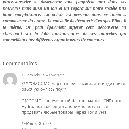
pince-sans-rire et destructeur que j'apprécie tant dans ses
nouvelles mais aussi un ton et un regard sur notre société hirs
toute complaisance. La poésie est présente dans ce roman...
comme arme du crime. Je conseille de découvrir Georges Flipo, il
le mérite. On peut également différer cette découverte en
cherchant sur la toile quelques-unes de ses nouvelles qui
sommeillent chez différents organisateurs de concours.
Commentaires
1. SamuelVEr
Le 25/07/2025
?? **OMGOMG маркетплейс – как зайти и где найти
рабочую омг ссылку**
OMGOMG – популярный darknet-маркет СНГ после
Hydra, позволяющий анонимно покупать и
продавать любые товары через Tor и VPN.
**Как зайти:**