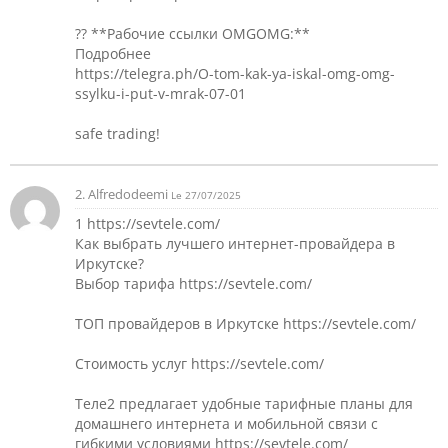
?? **Рабочие ссылки OMGOMG:**
Подробнее
https://telegra.ph/O-tom-kak-ya-iskal-omg-omg-
ssylku-i-put-v-mrak-07-01
safe trading!
2.
Alfredodeemi
Le 27/07/2025
1 https://sevtele.com/
Как выбрать лучшего интернет-провайдера в
Иркутске?
Выбор тарифа https://sevtele.com/
ТОП провайдеров в Иркутске https://sevtele.com/
Стоимость услуг https://sevtele.com/
Теле2 предлагает удобные тарифные планы для
домашнего интернета и мобильной связи с
гибкими условиями https://sevtele.com/