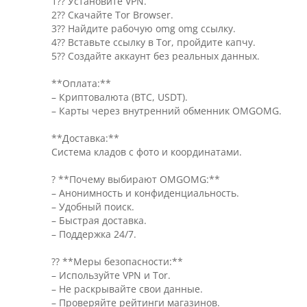
1?? Установите VPN.
2?? Скачайте Tor Browser.
3?? Найдите рабочую omg omg ссылку.
4?? Вставьте ссылку в Tor, пройдите капчу.
5?? Создайте аккаунт без реальных данных.
**Оплата:**
– Криптовалюта (BTC, USDT).
– Карты через внутренний обменник OMGOMG.
**Доставка:**
Система кладов с фото и координатами.
? **Почему выбирают OMGOMG:**
– Анонимность и конфиденциальность.
– Удобный поиск.
– Быстрая доставка.
– Поддержка 24/7.
?? **Меры безопасности:**
– Используйте VPN и Tor.
– Не раскрывайте свои данные.
– Проверяйте рейтинги магазинов.