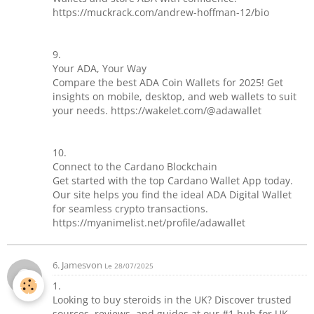
https://muckrack.com/andrew-hoffman-12/bio
9.
Your ADA, Your Way
Compare the best ADA Coin Wallets for 2025! Get
insights on mobile, desktop, and web wallets to suit
your needs. https://wakelet.com/@adawallet
10.
Connect to the Cardano Blockchain
Get started with the top Cardano Wallet App today.
Our site helps you find the ideal ADA Digital Wallet
for seamless crypto transactions.
https://myanimelist.net/profile/adawallet
6. Jamesvon
Le 28/07/2025
1.
Looking to buy steroids in the UK? Discover trusted
sources, reviews, and guides at our #1 hub for UK