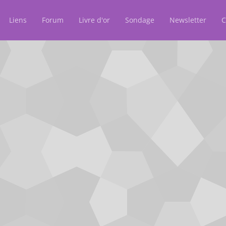
Liens
Forum
Livre d'or
Sondage
Newsletter
C