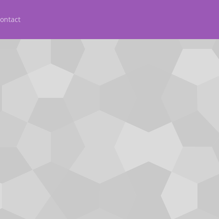
ontact