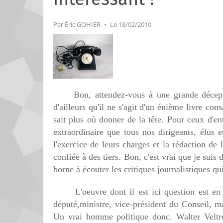
Par
Éric GOHIER
Le 18/02/2010
Bon, attendez-vous à une grande décept
d'ailleurs qu'il ne s'agit d'un énième livre con
sait plus où donner de la tête. Pour ceux d'ent
extraordinaire que tous nos dirigeants, élus 
l'exercice de leurs charges et la rédaction de l
confiée à des tiers. Bon, c'est vrai que je sui
borne à écouter les critiques journalistiques qu
L'oeuvre dont il est ici question est en f
député,ministre, vice-président du Conseil, m
Un vrai homme politique donc. Walter Veltro