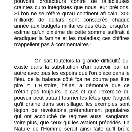
pouvoirs protecteurs contre de fallacieuses
craintes culto-intégristes que nous leur prêtions.
Si l'on ne se réfère qu'au continent africain, 300
milliards de dollars sont consacrés chaque
année aux budgets militaires des états lorsqu'on
estime qu'un dixième de cette somme suffirait à
éradiquer la famine et les maladies; ces chiffres
n'appellent pas à commentaires !
On sait toutefois la grande difficulté qui
existe dans la substitution d'un pouvoir par un
autre avec tous les espoirs que l'on place dans le
fléau de la balance côté "ça ne pourra pas être
pire !". L'Histoire, hélas, a démontré que ce
n'était pas toujours le cas et que l'exercice du
pouvoir peut autant tourner les têtes que l'argent
qu'il draine dans son sillage. les exemples sont
légion de révolutions prétendument populaires
qui ont accouché de régimes aussi sanglants,
voire plus, que ceux qui les avaient précédés. La
Nature de l'Homme serait ainsi faite qu'Il brûle