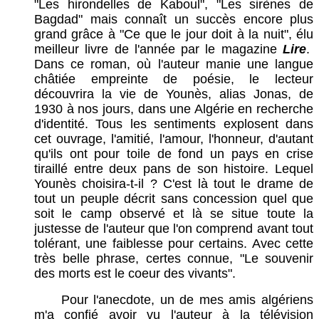
"Les hirondelles de Kaboul", "Les sirènes de
Bagdad" mais connaît un succès encore plus
grand grâce à "Ce que le jour doit à la nuit", élu
meilleur livre de l'année par le magazine
Lire
.
Dans ce roman, où l'auteur manie une langue
châtiée empreinte de poésie, le lecteur
découvrira la vie de Younès, alias Jonas, de
1930 à nos jours, dans une Algérie en recherche
d'identité. Tous les sentiments explosent dans
cet ouvrage, l'amitié, l'amour, l'honneur, d'autant
qu'ils ont pour toile de fond un pays en crise
tiraillé entre deux pans de son histoire. Lequel
Younès choisira-t-il ? C'est là tout le drame de
tout un peuple décrit sans concession quel que
soit le camp observé et là se situe toute la
justesse de l'auteur que l'on comprend avant tout
tolérant, une faiblesse pour certains. Avec cette
très belle phrase, certes connue, "Le souvenir
des morts est le coeur des vivants".
Pour l'anecdote, un de mes amis algériens
m'a confié avoir vu l'auteur à la télévision