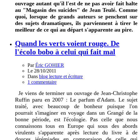
ouvrage autant qu'il l'est de ne pas avoir fait halte
au "Magasin des suicides" de Jean Teulé. Comme
quoi, lorsque de grands auteurs se penchent sur
des sujets dramatiques, ils parviennent à tirer le
meilleur de ce qui au départ s'apparente au pire.
Quand les verts voient rouge. De
l'écolo bobo à celui qui fait mal
Par
Éric GOHIER
Le 28/10/2011
Dans
blog lecture et écriture
1 commentaire
Je viens de terminer un ouvrage de Jean-Christophe
Ruffin paru en 2007 : Le parfum d'Adam. Le sujet
traité, avec beaucoup de bonheur puisque l'on
pourrait s'imaginer en voyage dans un Grangé de la
bonne période, est l'écologie. Pas celle que nous
connaissons tous en Europe qui sous des abords
virulents s'apparente après lecture du livre à de
douces jérémiades en comparaison de celle qui