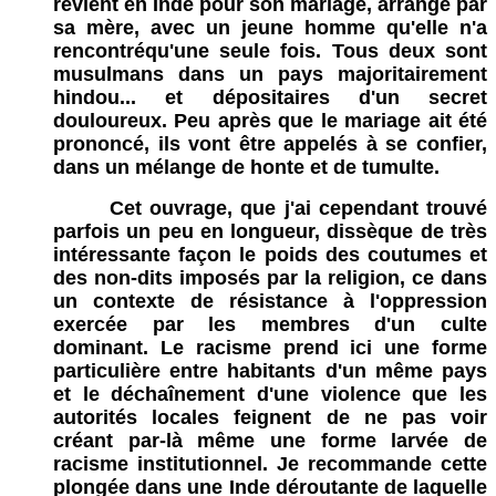
revient en Inde pour son mariage, arrangé par
sa mère, avec un jeune homme qu'elle n'a
rencontréqu'une seule fois. Tous deux sont
musulmans dans un pays majoritairement
hindou... et dépositaires d'un secret
douloureux. Peu après que le mariage ait été
prononcé, ils vont être appelés à se confier,
dans un mélange de honte et de tumulte.
Cet ouvrage, que j'ai cependant trouvé
parfois un peu en longueur, dissèque de très
intéressante façon le poids des coutumes et
des non-dits imposés par la religion, ce dans
un contexte de résistance à l'oppression
exercée par les membres d'un culte
dominant. Le racisme prend ici une forme
particulière entre habitants d'un même pays
et le déchaînement d'une violence que les
autorités locales feignent de ne pas voir
créant par-là même une forme larvée de
racisme institutionnel. Je recommande cette
plongée dans une Inde déroutante de laquelle