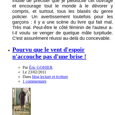
Inutile de préciser que je plébiscite cet ouvrage
et encourage tout le monde à le dévorer y
compris, et surtout, tous les blasés du genre
policier. Un avertissement toutefois pour les
garçons : il y a une scène du livre qui fait mal.
Très mal. Peut-être le côté féminin de l'auteur a-
t-il voulu se venger de quelque mâle turpitude.
C'est assurément réussi au-delà du concevable.
Pourvu que le vent d'espoir
n'accouche pas d'une brise !
Par
Éric GOHIER
Le 23/02/2011
Dans
blog lecture et écriture
1 commentaire