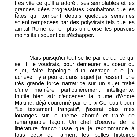
très vite ce qu'Il a adoré : ses semblables et les
grandes idées progressistes. Souhaitons que les
têtes qui tombent depuis quelques semaines
soient rempacées par des polyvirats tels que les
aimait Rome car on plus on croise les pouvoirs
moins ils risquent de s'échapper.
Mais puisqu'ici tout se lie par ce qui ce qui
se lit, je voudrais, pour demeurer au coeur du
sujet, faire l'apologie d'un ouvrage que j'ai
achevé il y a peu et dans lequel j'ai ressenti une
très grande force narratrice sur un sujet traité
d'une manière particulièrement intelligente.
Inutile bien sûr d'encenser la plume d'André
Makine, déjà couronné par le prix Goncourt pour
"Le testament français", j'axerai plus mes
louanges sur le thème abordé et traité de
remarquable façon. Un chef d'oeuvre de la
littérature franco-russe que je recommande à
tous ceux qui aiment les belles histoires