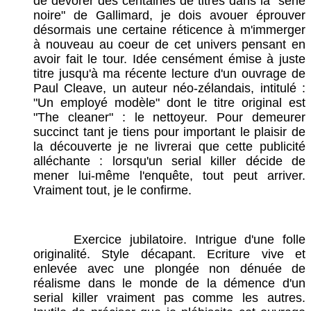
de dévorer des centaines de titres dans la "série
noire" de Gallimard, je dois avouer éprouver
désormais une certaine réticence à m'immerger
à nouveau au coeur de cet univers pensant en
avoir fait le tour. Idée censément émise à juste
titre jusqu'à ma récente lecture d'un ouvrage de
Paul Cleave, un auteur néo-zélandais, intitulé :
"Un employé modèle" dont le titre original est
"The cleaner" : le nettoyeur. Pour demeurer
succinct tant je tiens pour important le plaisir de
la découverte je ne livrerai que cette publicité
alléchante : lorsqu'un serial killer décide de
mener lui-même l'enquête, tout peut arriver.
Vraiment tout, je le confirme.
Exercice jubilatoire. Intrigue d'une folle
originalité. Style décapant. Ecriture vive et
enlevée avec une plongée non dénuée de
réalisme dans le monde de la démence d'un
serial killer vraiment pas comme les autres.