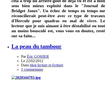
cela à trop un arrière-goût de déjà vu et est à mon
sens bien mieux exploité dans le "Journal de
Bridget Jones". Un échec de temps en temps me
réconcilierait peut-être avec ce type de travaux
d'Hercule pour quadras en mal de vivre. Le
lecteur que je suis aimant à être déstabilisé ou tout
au moins bousculé est, vous vous en doutez, resté
sur sa faim...
La peau du tambour
Par
Éric GOHIER
Le 22/02/2012
Dans
blog lecture et écriture
1 commentaire