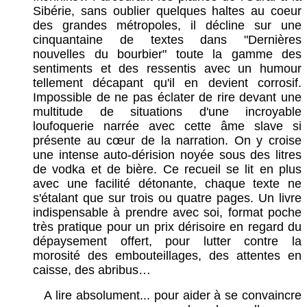
Sibérie, sans oublier quelques haltes au coeur
des grandes métropoles, il décline sur une
cinquantaine de textes dans "Dernières
nouvelles du bourbier" toute la gamme des
sentiments et des ressentis avec un humour
tellement décapant qu'il en devient corrosif.
Impossible de ne pas éclater de rire devant une
multitude de situations d'une incroyable
loufoquerie narrée avec cette âme slave si
présente au cœur de la narration. On y croise
une intense auto-dérision noyée sous des litres
de vodka et de bière. Ce recueil se lit en plus
avec une facilité détonante, chaque texte ne
s'étalant que sur trois ou quatre pages. Un livre
indispensable à prendre avec soi, format poche
très pratique pour un prix dérisoire en regard du
dépaysement offert, pour lutter contre la
morosité des embouteillages, des attentes en
caisse, des abribus…
A lire absolument... pour aider à se convaincre