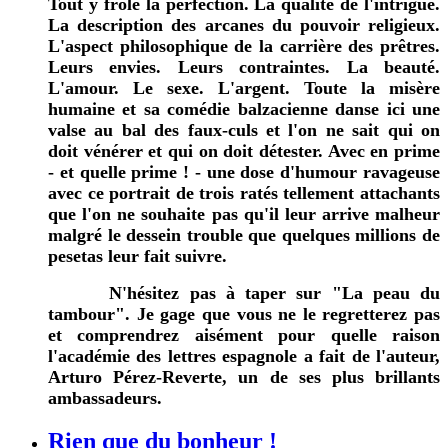
Tout y frôle la perfection. La qualité de l'intrigue.
La description des arcanes du pouvoir religieux.
L'aspect philosophique de la carrière des prêtres.
Leurs envies. Leurs contraintes. La beauté.
L'amour. Le sexe. L'argent. Toute la misère
humaine et sa comédie balzacienne danse ici une
valse au bal des faux-culs et l'on ne sait qui on
doit vénérer et qui on doit détester. Avec en prime
- et quelle prime ! - une dose d'humour ravageuse
avec ce portrait de trois ratés tellement attachants
que l'on ne souhaite pas qu'il leur arrive malheur
malgré le dessein trouble que quelques millions de
pesetas leur fait suivre.
N'hésitez pas à taper sur "La peau du
tambour". Je gage que vous ne le regretterez pas
et comprendrez aisément pour quelle raison
l'académie des lettres espagnole a fait de l'auteur,
Arturo Pérez-Reverte, un de ses plus brillants
ambassadeurs.
Rien que du bonheur !