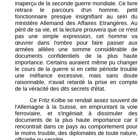
inaperçu de la seconde guerre mondiale. Ce livre
retrace le parcours d'un homme, petit
fonctionnaire presque insignifiant au sein du
ministère Allemand des Affaires Etrangères. Au
péril de sa vie, et la lecture prouvera que ce n'est
pas une simple expression, cet homme va
œuvrer dans l'ombre pour faire passer aux
armées alliées une somme considérable de
documents confidentiels de la plus haute
importance. Certains auraient même pu changer
le cours de la guerre si en cette période trouble
une méfiance excessive, mais sans doute
raisonnable, n'avait retardé la prise en compte
de la véracité des dits secrets d'état.
Ce Fritz Kolbe se rendait assez souvent de
l'Allemagne à la Suisse, en empruntant la voie
ferroviaire, et s'ingéniait à dissimuler des
documents de la plus haute importance car il
rencontrait dans ce pays au comportement pour
le moins trouble, des diplomates de toute nature,
officielle ou secrète.