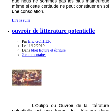
que nous ne sommes pas les plus malheureux
même si cette certitude ne peut constituer en soi
une consolation.
Lire la suite
ouvroir de littérature potentielle
Par
Éric GOHIER
Le 11/12/2010
Dans
blog lecture et écriture
2 commentaires
L'Oulipo ou Ouvroir de la littérature
potentielle est une forme de littérature dans