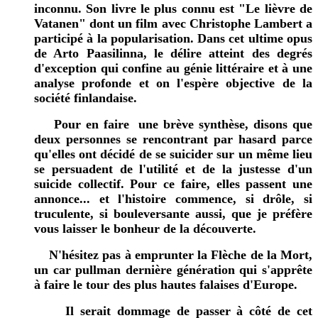
inconnu. Son livre le plus connu est "Le lièvre de
Vatanen" dont un film avec Christophe Lambert a
participé à la popularisation. Dans cet ultime opus
de Arto Paasilinna, le délire atteint des degrés
d'exception qui confine au génie littéraire et à une
analyse profonde et on l'espère objective de la
société finlandaise.
Pour en faire une brève synthèse, disons que
deux personnes se rencontrant par hasard parce
qu'elles ont décidé de se suicider sur un même lieu
se persuadent de l'utilité et de la justesse d'un
suicide collectif. Pour ce faire, elles passent une
annonce... et l'histoire commence, si drôle, si
truculente, si bouleversante aussi, que je préfère
vous laisser le bonheur de la découverte.
N'hésitez pas à emprunter la Flèche de la Mort,
un car pullman dernière génération qui s'apprête
à faire le tour des plus hautes falaises d'Europe.
Il serait dommage de passer à côté de cet