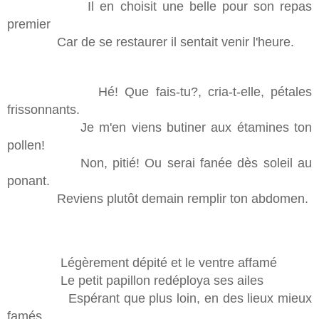
Il en choisit une belle pour son repas
premier
Car de se restaurer il sentait venir l'heure.
Hé! Que fais-tu?, cria-t-elle, pétales
frissonnants.
Je m'en viens butiner aux étamines ton
pollen!
Non, pitié! Ou serai fanée dès soleil au
ponant.
Reviens plutôt demain remplir ton abdomen.
Légèrement dépité et le ventre affamé
Le petit papillon redéploya ses ailes
Espérant que plus loin, en des lieux mieux
famés,