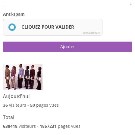
Anti-spam
CLIQUEZ POUR VALIDER
IconCaptcha ©
Ajouter
Aujourd'hui
36
visiteurs -
50
pages vues
Total
638418
visiteurs -
1857231
pages vues