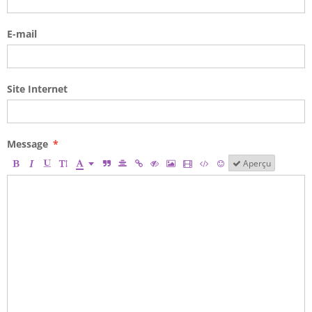
E-mail
Site Internet
Message
Aperçu