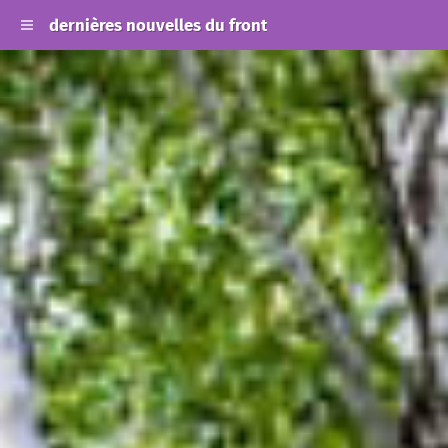
dernières nouvelles du front