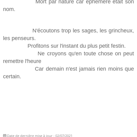
Mort par nature car éphémère était son
nom.
N'écoutons trop les sages, les grincheux,
les penseurs.
Profitons sur l'instant du plus petit festin.
Ne croyons qu'en toute chose on peut
remettre l'heure
Car demain n'est jamais rien moins que
certain.
Date de dernière mise à jour : 02/07/2021