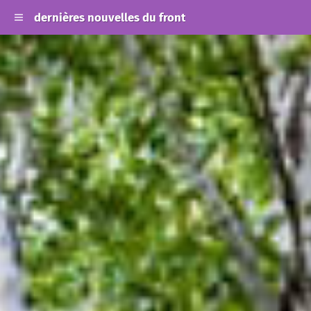
dernières nouvelles du front