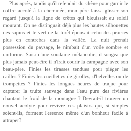
Plus après, tandis qu'il refendait du chêne pour garnir le
coffre accolé à la cheminée, mon père laissa glisser son
regard jusqu'à la ligne de crêtes qui bleuissait au soleil
mourant. On ne distinguait déjà plus les hautes silhouettes
des sapins et le vert de la forêt épousait celui des prairies
plus en contrebas dans la vallée. La nuit prenait
possession du paysage, le nimbait d'un voile sombre et
uniforme. Saisi d'une soudaine mélancolie, il songea que
plus jamais peut-être il n'irait courir la campagne avec son
beau-père. Finies les tirasses tendues pour piéger les
cailles ? Finies les cueillettes de girolles, d'helvelles ou de
trompettes ? Finies les longues heures de traque pour
capturer la truite sauvage dans l'eau pure des rivières
chantant le froid de la montagne ? Devrait-il trouver un
nouvel acolyte pour revivre ces plaisirs qui, si simples
soient-ils, forment l'essence même d'un bonheur facile à
attraper?