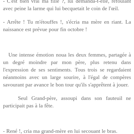
- C'est bien vrai ma fille ?, lui demanda-t-elle, refoulant
avec peine la larme qui lui becquetait le coin de l'œil.
- Arrête ! Tu m'étouffes !, s'écria ma mère en riant. La
naissance est prévue pour fin octobre !
Une intense émotion noua les deux femmes, partagée à
un degré moindre par mon père, plus retenu dans
l'expression de ses sentiments. Tous trois se regardaient
néanmoins avec un large sourire, à l'égal de compères
savourant par avance le bon tour qu'ils s'apprêtent à jouer.
Seul Grand-père, assoupi dans son fauteuil ne
participait pas à la fête.
- René !, cria ma grand-mère en lui secouant le bras.