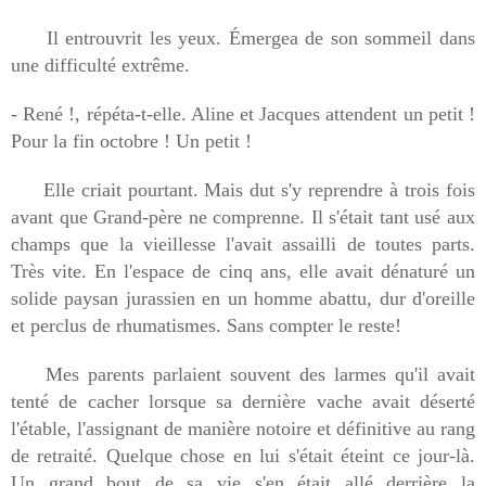
Il entrouvrit les yeux. Émergea de son sommeil dans
une difficulté extrême.
- René !, répéta-t-elle. Aline et Jacques attendent un petit !
Pour la fin octobre ! Un petit !
Elle criait pourtant. Mais dut s'y reprendre à trois fois
avant que Grand-père ne comprenne. Il s'était tant usé aux
champs que la vieillesse l'avait assailli de toutes parts.
Très vite. En l'espace de cinq ans, elle avait dénaturé un
solide paysan jurassien en un homme abattu, dur d'oreille
et perclus de rhumatismes. Sans compter le reste!
Mes parents parlaient souvent des larmes qu'il avait
tenté de cacher lorsque sa dernière vache avait déserté
l'étable, l'assignant de manière notoire et définitive au rang
de retraité. Quelque chose en lui s'était éteint ce jour-là.
Un grand bout de sa vie s'en était allé derrière la