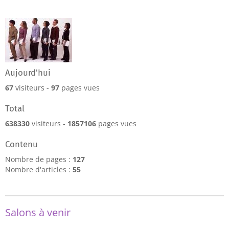
Aujourd'hui
67
visiteurs -
97
pages vues
Total
638330
visiteurs -
1857106
pages vues
Contenu
Nombre de pages :
127
Nombre d'articles :
55
Salons à venir