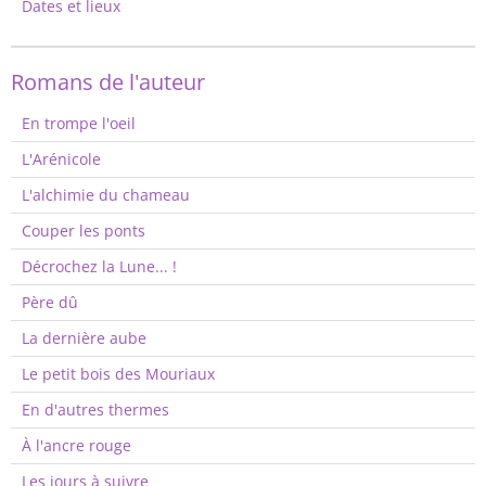
Dates et lieux
Romans de l'auteur
En trompe l'oeil
L'Arénicole
L'alchimie du chameau
Couper les ponts
Décrochez la Lune... !
Père dû
La dernière aube
Le petit bois des Mouriaux
En d'autres thermes
À l'ancre rouge
Les jours à suivre