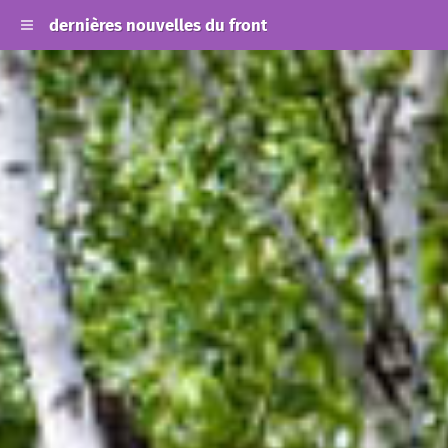
dernières nouvelles du front