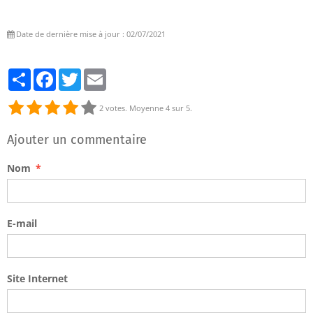
Date de dernière mise à jour : 02/07/2021
Partager
Facebook
Twitter
Email
2
votes. Moyenne
4
sur 5.
Ajouter un commentaire
Nom
E-mail
Site Internet