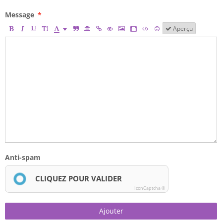
Message
Aperçu
Anti-spam
CLIQUEZ POUR VALIDER
IconCaptcha ©
Ajouter