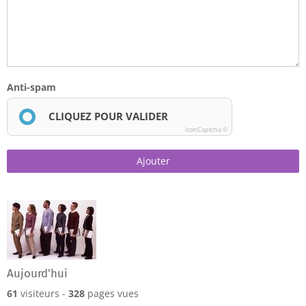
Anti-spam
CLIQUEZ POUR VALIDER
IconCaptcha ©
Ajouter
Aujourd'hui
61
visiteurs -
328
pages vues