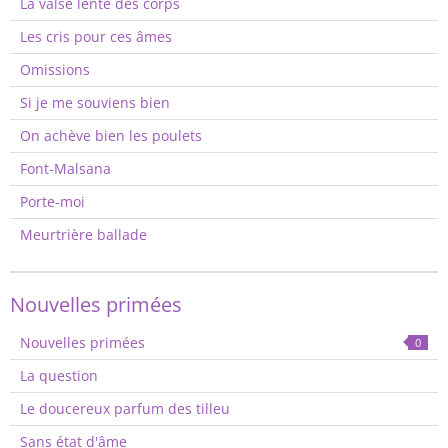
La valse lente des corps
Les cris pour ces âmes
Omissions
Si je me souviens bien
On achève bien les poulets
Font-Malsana
Porte-moi
Meurtrière ballade
Nouvelles primées
Nouvelles primées
0
La question
Le doucereux parfum des tilleu
Sans état d'âme