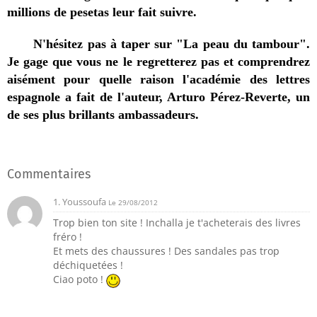
millions de pesetas leur fait suivre.
N'hésitez pas à taper sur "La peau du tambour".
Je gage que vous ne le regretterez pas et comprendrez
aisément pour quelle raison l'académie des lettres
espagnole a fait de l'auteur, Arturo Pérez-Reverte, un
de ses plus brillants ambassadeurs.
Commentaires
1. Youssoufa
Le 29/08/2012
Trop bien ton site ! Inchalla je t'acheterais des livres
fréro !
Et mets des chaussures ! Des sandales pas trop
déchiquetées !
Ciao poto !