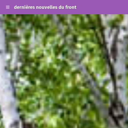
dernières nouvelles du front