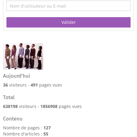
Valider
Aujourd'hui
36
visiteurs -
491
pages vues
Total
638198
visiteurs -
1856908
pages vues
Contenu
Nombre de pages :
127
Nombre d'articles :
55